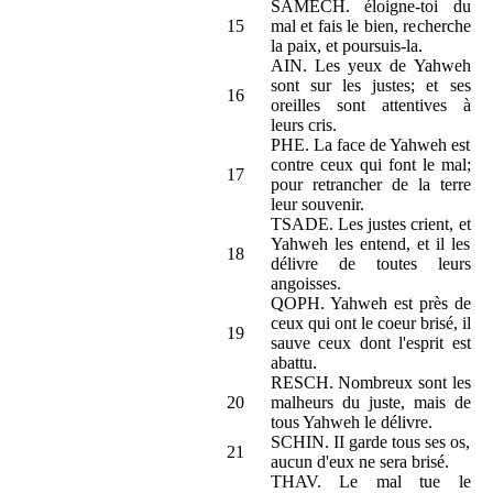
SAMECH. éloigne-toi du
15
mal et fais le bien, recherche
la paix, et poursuis-la.
AIN. Les yeux de Yahweh
sont sur les justes; et ses
16
oreilles sont attentives à
leurs cris.
PHE. La face de Yahweh est
contre ceux qui font le mal;
17
pour retrancher de la terre
leur souvenir.
TSADE. Les justes crient, et
Yahweh les entend, et il les
18
délivre de toutes leurs
angoisses.
QOPH. Yahweh est près de
ceux qui ont le coeur brisé, il
19
sauve ceux dont l'esprit est
abattu.
RESCH. Nombreux sont les
20
malheurs du juste, mais de
tous Yahweh le délivre.
SCHIN. II garde tous ses os,
21
aucun d'eux ne sera brisé.
THAV. Le mal tue le