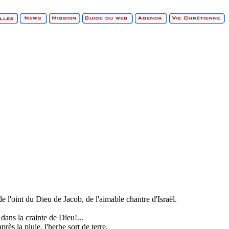
e l'oint du Dieu de Jacob, de l'aimable chantre d'Israël.
dans la crainte de Dieu!...
ès la pluie, l'herbe sort de terre.