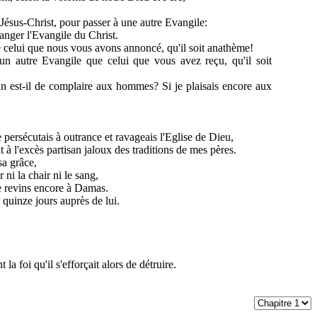
 Jésus-Christ, pour passer à une autre Evangile:
hanger l'Evangile du Christ.
celui que nous vous avons annoncé, qu'il soit anathème!
un autre Evangile que celui que vous avez reçu, qu'il soit
 est-il de complaire aux hommes? Si je plaisais encore aux
persécutais à outrance et ravageais l'Eglise de Dieu,
 l'excès partisan jaloux des traditions de mes pères.
sa grâce,
ni la chair ni le sang,
je revins encore à Damas.
 quinze jours auprès de lui.
a foi qu'il s'efforçait alors de détruire.