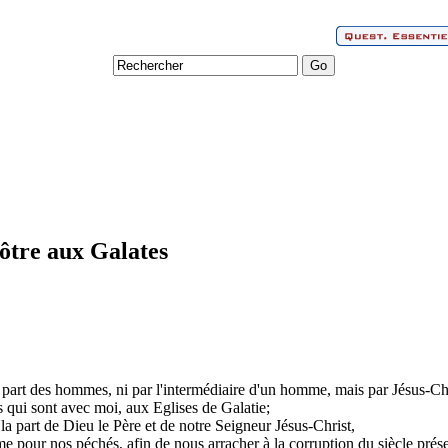
pôtre aux Galates
 part des hommes, ni par l'intermédiaire d'un homme, mais par Jésus-Chris
es qui sont avec moi, aux Eglises de Galatie;
 la part de Dieu le Père et de notre Seigneur Jésus-Christ,
e pour nos péchés, afin de nous arracher à la corruption du siècle prése