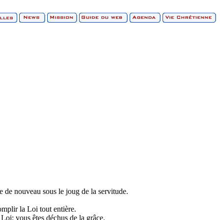
re de nouveau sous le joug de la servitude.
.
mplir la Loi tout entière.
 Loi; vous êtes déchus de la grâce.