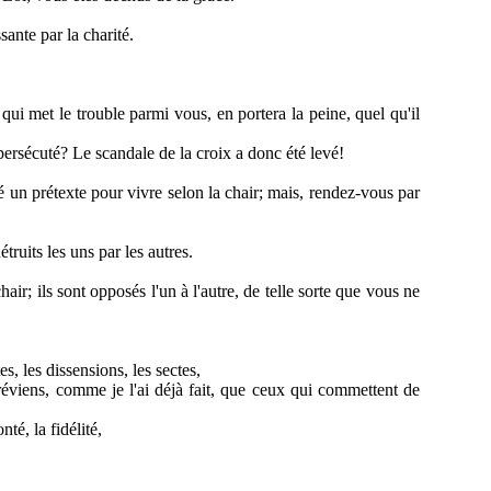
sante par la charité.
qui met le trouble parmi vous, en portera la peine, quel qu'il
 persécuté? Le scandale de la croix a donc été levé!
té un prétexte pour vivre selon la chair; mais, rendez-vous par
ruits les uns par les autres.
chair; ils sont opposés l'un à l'autre, de telle sorte que vous ne
es, les dissensions, les sectes,
 préviens, comme je l'ai déjà fait, que ceux qui commettent de
nté, la fidélité,