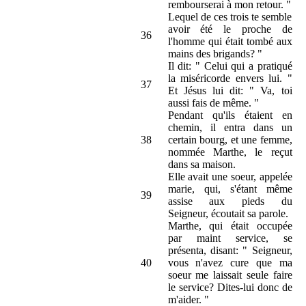
rembourserai à mon retour. "
Lequel de ces trois te semble
avoir été le proche de
36
l'homme qui était tombé aux
mains des brigands? "
Il dit: " Celui qui a pratiqué
la miséricorde envers lui. "
37
Et Jésus lui dit: " Va, toi
aussi fais de même. "
Pendant qu'ils étaient en
chemin, il entra dans un
38
certain bourg, et une femme,
nommée Marthe, le reçut
dans sa maison.
Elle avait une soeur, appelée
marie, qui, s'étant même
39
assise aux pieds du
Seigneur, écoutait sa parole.
Marthe, qui était occupée
par maint service, se
présenta, disant: " Seigneur,
40
vous n'avez cure que ma
soeur me laissait seule faire
le service? Dites-lui donc de
m'aider. "