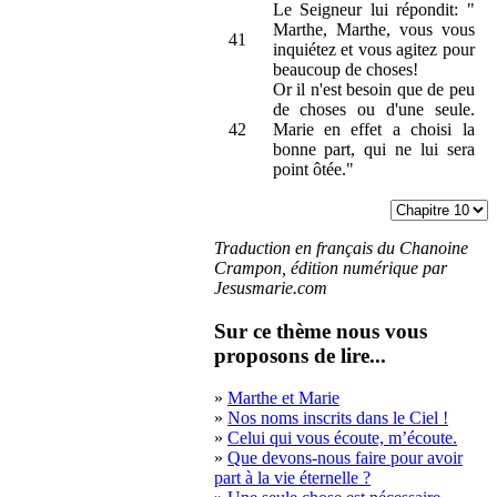
Le Seigneur lui répondit: "
Marthe, Marthe, vous vous
41
inquiétez et vous agitez pour
beaucoup de choses!
Or il n'est besoin que de peu
de choses ou d'une seule.
42
Marie en effet a choisi la
bonne part, qui ne lui sera
point ôtée."
Traduction en français du Chanoine
Crampon, édition numérique par
Jesusmarie.com
Sur ce thème nous vous
proposons de lire...
»
Marthe et Marie
»
Nos noms inscrits dans le Ciel !
»
Celui qui vous écoute, m’écoute.
»
Que devons-nous faire pour avoir
part à la vie éternelle ?