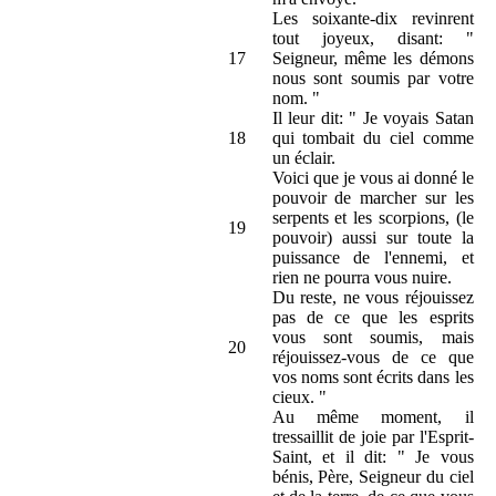
Les soixante-dix revinrent
tout joyeux, disant: "
17
Seigneur, même les démons
nous sont soumis par votre
nom. "
Il leur dit: " Je voyais Satan
18
qui tombait du ciel comme
un éclair.
Voici que je vous ai donné le
pouvoir de marcher sur les
serpents et les scorpions, (le
19
pouvoir) aussi sur toute la
puissance de l'ennemi, et
rien ne pourra vous nuire.
Du reste, ne vous réjouissez
pas de ce que les esprits
vous sont soumis, mais
20
réjouissez-vous de ce que
vos noms sont écrits dans les
cieux. "
Au même moment, il
tressaillit de joie par l'Esprit-
Saint, et il dit: " Je vous
bénis, Père, Seigneur du ciel