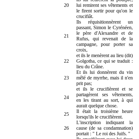
20
lui remirent ses vêtements et
le firent sortir pour qu'on le
crucifiât.
Ils réquisitionnèrent un
passant, Simon le Cyrénéen,
le père d'Alexandre et de
21
Rufus, qui revenait de la
campagne, pour porter sa
croix,
et ils le menèrent au lieu (dit)
22
Golgotha, ce qui se traduit :
lieu du Crâne.
Et ils lui donnèrent du vin
23
mêlé de myrrhe, mais il n'en
prit pas;
et ils le crucifièrent et se
partagèrent ses vêtements,
24
en les tirant au sort, à qui
aurait quelque chose.
Il était la troisième heure
25
lorsqu'ils le crucifièrent.
L'inscription indiquant la
26
cause (de sa condamnation)
portait : " Le roi des Juifs. "