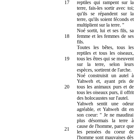
17
reptiles qui rampent sur la
terre, fais-les sortir avec toi;
qu'ils se répandent sur la
terre, qu'ils soient féconds et
multiplient sur la terre. "
Noé sortit, lui et ses fils, sa
18
femme et les femmes de ses
fils.
Toutes les bêtes, tous les
reptiles et tous les oiseaux,
19
tous les êtres qui se meuvent
sur la terre, selon leurs
espèces, sortirent de l'arche.
Noé construisit un autel à
Yahweh et, ayant pris de
20
tous les animaux purs et de
tous les oiseaux purs, il offrit
des holocaustes sur l'autel.
Yahweh sentit une odeur
agréable, et Yahweh dit en
son coeur: " Je ne maudirai
plus désormais la terre à
cause de l'homme, parce que
21
les pensées du coeur de
l'homme sont mauvaises dès