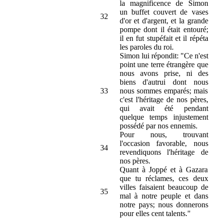
la magnificence de Simon
un buffet couvert de vases
32
d'or et d'argent, et la grande
pompe dont il était entouré;
il en fut stupéfait et il répéta
les paroles du roi.
Simon lui répondit: "Ce n'est
point une terre étrangère que
nous avons prise, ni des
biens d'autrui dont nous
33
nous sommes emparés; mais
c'est l'héritage de nos pères,
qui avait été pendant
quelque temps injustement
possédé par nos ennemis.
Pour nous, trouvant
l'occasion favorable, nous
34
revendiquons l'héritage de
nos pères.
Quant à Joppé et à Gazara
que tu réclames, ces deux
villes faisaient beaucoup de
35
mal à notre peuple et dans
notre pays; nous donnerons
pour elles cent talents."