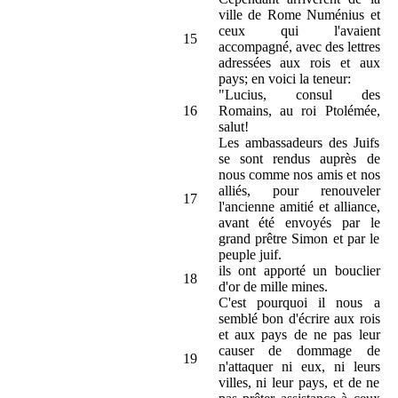
ville de Rome Numénius et
ceux qui l'avaient
15
accompagné, avec des lettres
adressées aux rois et aux
pays; en voici la teneur:
"Lucius, consul des
16
Romains, au roi Ptolémée,
salut!
Les ambassadeurs des Juifs
se sont rendus auprès de
nous comme nos amis et nos
alliés, pour renouveler
17
l'ancienne amitié et alliance,
avant été envoyés par le
grand prêtre Simon et par le
peuple juif.
ils ont apporté un bouclier
18
d'or de mille mines.
C'est pourquoi il nous a
semblé bon d'écrire aux rois
et aux pays de ne pas leur
causer de dommage de
19
n'attaquer ni eux, ni leurs
villes, ni leur pays, et de ne