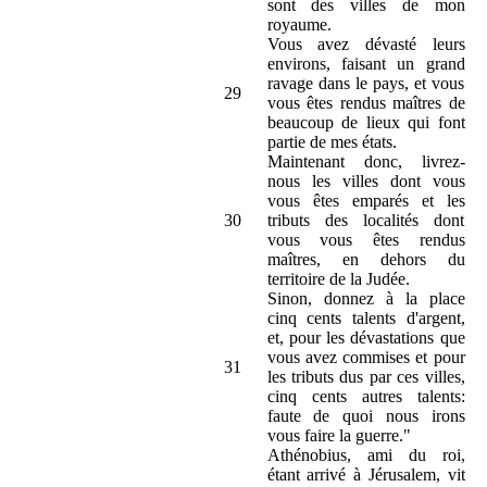
sont des villes de mon
royaume.
Vous avez dévasté leurs
environs, faisant un grand
ravage dans le pays, et vous
29
vous êtes rendus maîtres de
beaucoup de lieux qui font
partie de mes états.
Maintenant donc, livrez-
nous les villes dont vous
vous êtes emparés et les
30
tributs des localités dont
vous vous êtes rendus
maîtres, en dehors du
territoire de la Judée.
Sinon, donnez à la place
cinq cents talents d'argent,
et, pour les dévastations que
vous avez commises et pour
31
les tributs dus par ces villes,
cinq cents autres talents:
faute de quoi nous irons
vous faire la guerre."
Athénobius, ami du roi,
étant arrivé à Jérusalem, vit