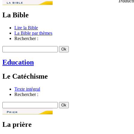
Traduct
La Bible
Lire la Bible
La Bible par thèmes
Rechercher :
Education
Le Catéchisme
Texte intégral
Rechercher :
La prière