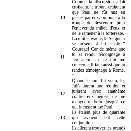
Comme la discussion allait
croissant, le tribun, craignant
que Paul ne fût mis en
10
pièces par eux, ordonna à la
troupe de descendre pour
l'enlever du milieu d'eux et
de le ramener à la forteresse.
La nuit suivante, le Seigneur
se présenta à lui et dit: "
Courage! Car de même que
tu as rendu témoignage à
11
Jérusalem sur ce qui me
concerne, il faut aussi que tu
rendes témoignage à Rome.
"
Quand le jour fut venu, les
Juifs tinrent une réunion et
jurèrent avec anathème
12
contre eux-mêmes de ne
manger ni boire jusqu'à ce
qu'ils eussent tué Paul.
Ils étaient plus de quarante
13
qui avaient fait cette
conjuration.
Ils allèrent trouver les grands