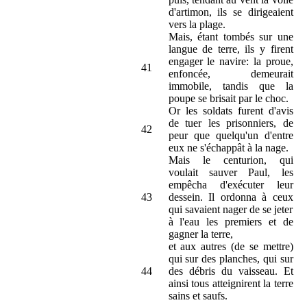
d'artimon, ils se dirigeaient
vers la plage.
Mais, étant tombés sur une
langue de terre, ils y firent
engager le navire: la proue,
41
enfoncée, demeurait
immobile, tandis que la
poupe se brisait par le choc.
Or les soldats furent d'avis
de tuer les prisonniers, de
42
peur que quelqu'un d'entre
eux ne s'échappât à la nage.
Mais le centurion, qui
voulait sauver Paul, les
empêcha d'exécuter leur
43
dessein. Il ordonna à ceux
qui savaient nager de se jeter
à l'eau les premiers et de
gagner la terre,
et aux autres (de se mettre)
qui sur des planches, qui sur
44
des débris du vaisseau. Et
ainsi tous atteignirent la terre
sains et saufs.