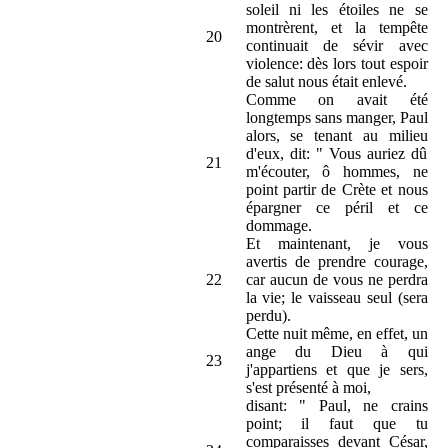
soleil ni les étoiles ne se
montrèrent, et la tempête
20
continuait de sévir avec
violence: dès lors tout espoir
de salut nous était enlevé.
Comme on avait été
longtemps sans manger, Paul
alors, se tenant au milieu
d'eux, dit: " Vous auriez dû
21
m'écouter, ô hommes, ne
point partir de Crète et nous
épargner ce péril et ce
dommage.
Et maintenant, je vous
avertis de prendre courage,
22
car aucun de vous ne perdra
la vie; le vaisseau seul (sera
perdu).
Cette nuit même, en effet, un
ange du Dieu à qui
23
j'appartiens et que je sers,
s'est présenté à moi,
disant: " Paul, ne crains
point; il faut que tu
comparaisses devant César,