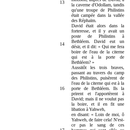
13
la caverne d'Odollam, tandis
qu'une troupe de Philistins
était campée dans la vallée
des Réphaïm.
David était alors dans la
forteresse, et il y avait un
poste de Philistins à
Bethléem. David eut un
14
désir, et il dit: « Qui me fera
boire de l'eau de la citerne
qui est à la porte de
Bethléem? »
Aussitôt les trois braves,
passant au travers du camp
des Philistins, puisèrent de
l'eau de la citerne qui est à la
16
porte de Bethléem. Ils la
prirent et l'apportèrent à
David; mais il ne voulut pas
la boire, et il en fit une
libation à Yahweh,
en disant: « Loin de moi, ô
Yahweh, de faire cela! N'est-
ce pas le sang de ces