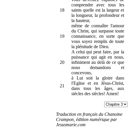
comprendre avec tous les
18
saints quelle est la largeur et
la longueur, la profondeur et
la hauteur,
même de connaître l'amour
du Christ, qui surpasse toute
19
connaissance, en sorte que
vous soyez remplis de toute
la plénitude de Dieu.
A celui qui peut faire, par la
puissance qui agit en nous,
20
infiniment au delà de ce que
nous demandons et
concevons,
à Lui soit la gloire dans
l'Eglise et en Jésus-Christ,
21
dans tous les âges, aux
siècles des siècles! Amen!
Traduction en français du Chanoine
Crampon, édition numérique par
Jesusmarie.com