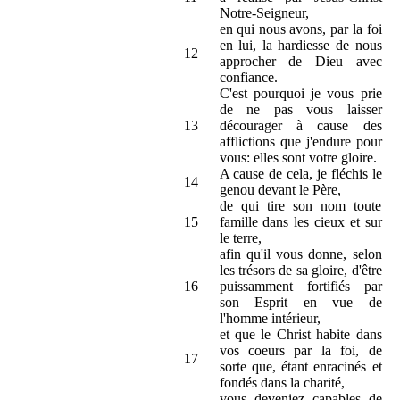
Notre-Seigneur,
en qui nous avons, par la foi
en lui, la hardiesse de nous
12
approcher de Dieu avec
confiance.
C'est pourquoi je vous prie
de ne pas vous laisser
13
décourager à cause des
afflictions que j'endure pour
vous: elles sont votre gloire.
A cause de cela, je fléchis le
14
genou devant le Père,
de qui tire son nom toute
15
famille dans les cieux et sur
le terre,
afin qu'il vous donne, selon
les trésors de sa gloire, d'être
16
puissamment fortifiés par
son Esprit en vue de
l'homme intérieur,
et que le Christ habite dans
vos coeurs par la foi, de
17
sorte que, étant enracinés et
fondés dans la charité,
vous deveniez capables de