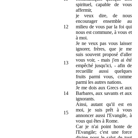
spirituel, capable de vous
affermir,
je veux dire, de nous
encourager ensemble au
12
milieu de vous par la foi qui
nous est commune, à vous et
à moi.
Je ne veux pas vous laisser
ignorer, frères, que je me
suis souvent proposé d'aller
vous voir, - mais j'en ai été
13
empêché jusqu'ici, - afin de
recueillir aussi quelques
fruits parmi vous, comme
parmi les autres nations.
Je me dois aux Grecs et aux
14
Barbares, aux savants et aux
ignorants.
Ainsi, autant qu'il est en
moi, je suis prêt à vous
15
annoncer aussi l'Evangile, à
vous qui êtes à Rome.
Car je n'ai point honte de
l'Evangile; c'est une force
divine pour le salut de tout