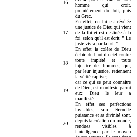
16
homme qui croit,
premièrement du Juif, puis
du Grec.
En effet, en lui est révélée
une justice de Dieu qui vient
17
de la foi et est destinée à la
foi, selon qu'il est écrit: " Le
juste vivra par la foi. "
En effet, la colère de Dieu
éclate du haut du ciel contre
toute impiété et toute
18
injustice des hommes, qui,
par leur injustice, retiennent
la vérité captive;
car ce qui se peut connaître
de Dieu, est manifeste parmi
19
eux: Dieu le leur a
manifesté.
En effet ses perfections
invisibles, son éternelle
puissance et sa divinité sont,
depuis la création du monde,
20
rendues visibles à
l'intelligence par le moyen