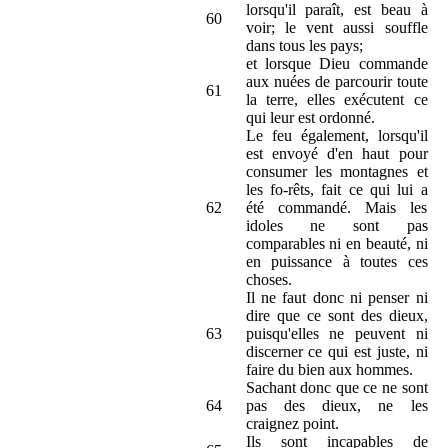
lorsqu'il paraît, est beau à
60
voir; le vent aussi souffle
dans tous les pays;
et lorsque Dieu commande
aux nuées de parcourir toute
61
la terre, elles exécutent ce
qui leur est ordonné.
Le feu également, lorsqu'il
est envoyé d'en haut pour
consumer les montagnes et
les fo-rêts, fait ce qui lui a
62
été commandé. Mais les
idoles ne sont pas
comparables ni en beauté, ni
en puissance à toutes ces
choses.
Il ne faut donc ni penser ni
dire que ce sont des dieux,
63
puisqu'elles ne peuvent ni
discerner ce qui est juste, ni
faire du bien aux hommes.
Sachant donc que ce ne sont
64
pas des dieux, ne les
craignez point.
Ils sont incapables de