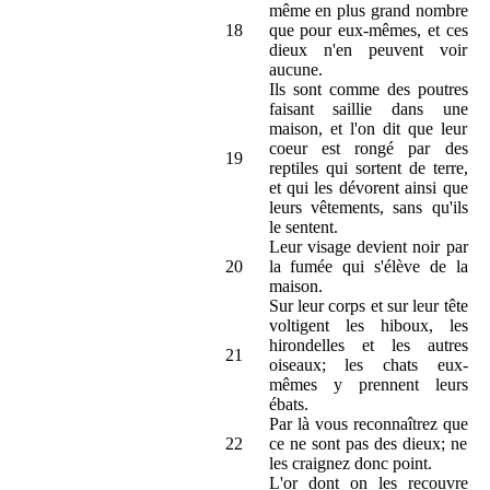
même en plus grand nombre
18
que pour eux-mêmes, et ces
dieux n'en peuvent voir
aucune.
Ils sont comme des poutres
faisant saillie dans une
maison, et l'on dit que leur
coeur est rongé par des
19
reptiles qui sortent de terre,
et qui les dévorent ainsi que
leurs vêtements, sans qu'ils
le sentent.
Leur visage devient noir par
20
la fumée qui s'élève de la
maison.
Sur leur corps et sur leur tête
voltigent les hiboux, les
hirondelles et les autres
21
oiseaux; les chats eux-
mêmes y prennent leurs
ébats.
Par là vous reconnaîtrez que
22
ce ne sont pas des dieux; ne
les craignez donc point.
L'or dont on les recouvre