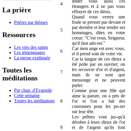
imiter vous aussi ces
4
étrangers et à ne pas vous
La prière
effrayer de ces dieux.
Quand vous verrez une
foule se presser par devant et
Prières par thèmes
par derrière et leur rendre ses
5
hommages, dites en votre
Ressources
coeur: "C'est vous, Seigneur,
qu'il faut ado-rer."
Les vies des saints
Car mon ange est avec vous,
6
Les témoignages
et il prend soin de votre vie.
La messe expliquée
Car la langue de ces dieux a
été polie par un ouvrier; on
Toutes les
les recouvre d'or et d'argent,
7
mais ils ne sont que
méditations
mensonge et ne peuvent
parler.
Par chap. d'Evangile
Comme pour une fille qui
Cette semaine
aime la parure, on a pris de
Toutes les méditations
8
l'or et l'on a fait des
couronnes pour les po-ser
sur leur tête.
Les prêtres vont jus-qu'à
dérober à leurs dieux de l'or
9
et de l'argent qu'ils font