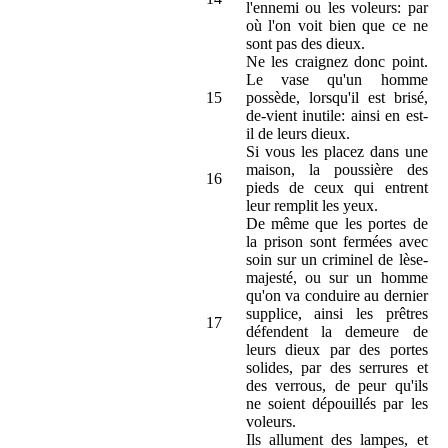
l'ennemi ou les voleurs: par
où l'on voit bien que ce ne
sont pas des dieux.
Ne les craignez donc point.
Le vase qu'un homme
15
possède, lorsqu'il est brisé,
de-vient inutile: ainsi en est-
il de leurs dieux.
Si vous les placez dans une
maison, la poussière des
16
pieds de ceux qui entrent
leur remplit les yeux.
De même que les portes de
la prison sont fermées avec
soin sur un criminel de lèse-
majesté, ou sur un homme
qu'on va conduire au dernier
supplice, ainsi les prêtres
17
défendent la demeure de
leurs dieux par des portes
solides, par des serrures et
des verrous, de peur qu'ils
ne soient dépouillés par les
voleurs.
Ils allument des lampes, et