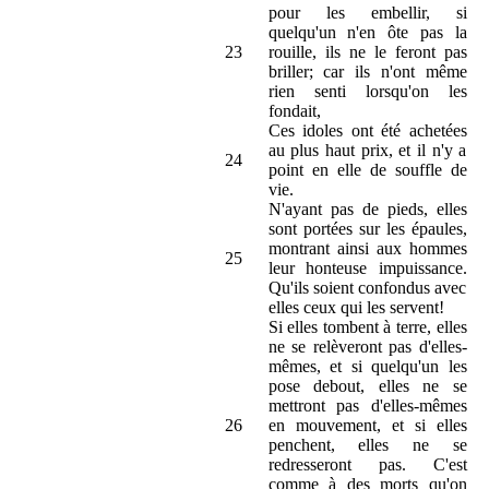
pour les embellir, si
quelqu'un n'en ôte pas la
23
rouille, ils ne le feront pas
briller; car ils n'ont même
rien senti lorsqu'on les
fondait,
Ces idoles ont été achetées
au plus haut prix, et il n'y a
24
point en elle de souffle de
vie.
N'ayant pas de pieds, elles
sont portées sur les épaules,
montrant ainsi aux hommes
25
leur honteuse impuissance.
Qu'ils soient confondus avec
elles ceux qui les servent!
Si elles tombent à terre, elles
ne se relèveront pas d'elles-
mêmes, et si quelqu'un les
pose debout, elles ne se
mettront pas d'elles-mêmes
26
en mouvement, et si elles
penchent, elles ne se
redresseront pas. C'est
comme à des morts qu'on