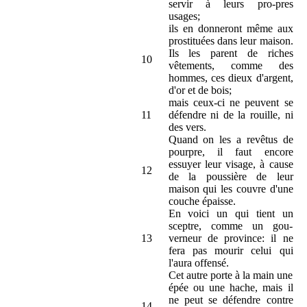
servir à leurs pro-pres
usages;
ils en donneront même aux
prostituées dans leur maison.
Ils les parent de riches
10
vêtements, comme des
hommes, ces dieux d'argent,
d'or et de bois;
mais ceux-ci ne peuvent se
11
défendre ni de la rouille, ni
des vers.
Quand on les a revêtus de
pourpre, il faut encore
essuyer leur visage, à cause
12
de la poussière de leur
maison qui les couvre d'une
couche épaisse.
En voici un qui tient un
sceptre, comme un gou-
13
verneur de province: il ne
fera pas mourir celui qui
l'aura offensé.
Cet autre porte à la main une
épée ou une hache, mais il
ne peut se défendre contre
14