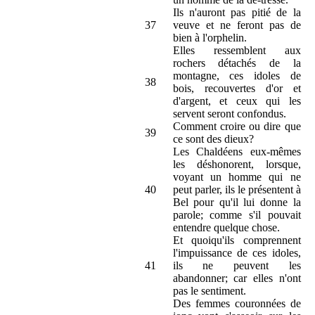
Ils n'auront pas pitié de la
37
veuve et ne feront pas de
bien à l'orphelin.
Elles ressemblent aux
rochers détachés de la
montagne, ces idoles de
38
bois, recouvertes d'or et
d'argent, et ceux qui les
servent seront confondus.
Comment croire ou dire que
39
ce sont des dieux?
Les Chaldéens eux-mêmes
les déshonorent, lorsque,
voyant un homme qui ne
40
peut parler, ils le présentent à
Bel pour qu'il lui donne la
parole; comme s'il pouvait
entendre quelque chose.
Et quoiqu'ils comprennent
l'impuissance de ces idoles,
41
ils ne peuvent les
abandonner; car elles n'ont
pas le sentiment.
Des femmes couronnées de