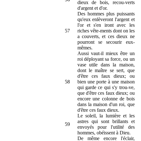
dieux de bois, recou-verts
d'argent et d'or.
Des hommes plus puissants
qu'eux enlèveront l'argent et
l'or et s'en iront avec les
57
riches vête-ments dont on les
a couverts, et ces dieux ne
pourront se secourir eux-
mêmes.
Aussi vaut-il mieux être un
roi déployant sa force, ou un
vase utile dans la maison,
dont le maître se sert, que
d'être ces faux dieux; ou
58
bien une porte à une maison
qui garde ce qui s'y trou-ve,
que d'être ces faux dieux; ou
encore une colonne de bois
dans la maison d'un roi, que
d'être ces faux dieux.
Le soleil, la lumière et les
astres qui sont brillants et
59
envoyés pour l'utilité des
hommes, obéissent à Dieu.
De même encore l'éclair,