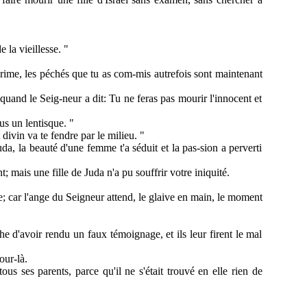
 la vieillesse. "
 crime, les péchés que tu as com-mis autrefois sont maintenant
quand le Seig-neur a dit: Tu ne feras pas mourir l'innocent et
ous un lentisque. "
divin va te fendre par le milieu. "
da, la beauté d'une femme t'a séduit et la pas-sion a perverti
t; mais une fille de Juda n'a pu souffrir votre iniquité.
rte; car l'ange du Seigneur attend, le glaive en main, le moment
he d'avoir rendu un faux témoignage, et ils leur firent le mal
our-là.
us ses parents, parce qu'il ne s'était trouvé en elle rien de