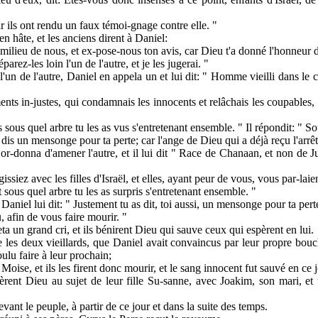
r ils ont rendu un faux témoi-gnage contre elle. "
n hâte, et les anciens dirent à Daniel:
milieu de nous, et ex-pose-nous ton avis, car Dieu t'a donné l'honneur de
arez-les loin l'un de l'autre, et je les jugerai. "
l'un de l'autre, Daniel en appela un et lui dit: " Homme vieilli dans le
ents in-justes, qui condamnais les innocents et relâchais les coupables, 
is sous quel arbre tu les as vus s'entretenant ensemble. " Il répondit: " S
dis un mensonge pour ta perte; car l'ange de Dieu qui a déjà reçu l'arrêt 
 or-donna d'amener l'autre, et il lui dit " Race de Chanaan, et non de Ju
issiez avec les filles d'Israël, et elles, ayant peur de vous, vous par-laien
ous quel arbre tu les as surpris s'entretenant ensemble. "
" Daniel lui dit: " Justement tu as dit, toi aussi, un mensonge pour ta pe
, afin de vous faire mourir. "
ta un grand cri, et ils bénirent Dieu qui sauve ceux qui espèrent en lui.
re les deux vieillards, que Daniel avait convaincus par leur propre bouc
lu faire à leur prochain;
 Moise, et ils les firent donc mourir, et le sang innocent fut sauvé en ce j
rent Dieu au sujet de leur fille Su-sanne, avec Joakim, son mari, et to
vant le peuple, à partir de ce jour et dans la suite des temps.