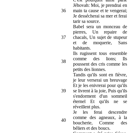
Jéhovah: Moi, je prendrai en
36
main ta cause et te vengerai;
Je dessécherai sa mer et ferai
tarir sa source.
Babel sera un monceau de
pierres, Un repaire de
37
chacals, Un sujet de stupeur
et de moquerie, Sans
habitants.
Ils rugissent tous ensemble
comme des lions; Ils
38
poussent des cris comme les
petits des lionnes.
Tandis qu'ils sont en fièvre,
je leur verserai un breuvage
Et je les enivrerai pour qu'ils
39
se livrent à la joie, Puis qu'ils
s'endorment d'un sommeil
éternel Et qu'ils ne se
réveillent plus.
Je les ferai descendre
comme des agneaux, à la
40
boucherie, Comme des
béliers et des boucs.