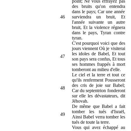
point; Ne vous effrayez pas
des bruits qu'on entendra
dans le pays; Car une année
46
surviendra un bruit, Et
l'année suivante un autre
bruit, Et la violence régnera
dans le pays, Tyran contre
tyran.
C'est pourquoi voici que des
jours viennent Où je visiterai
les idoles de Babel, Et tout
47
son pays sera confus, Et tous
ses hommes frappés à mort
tomberont au milieu d'elle.
Le ciel et la terre et tout ce
qu'ils renferment Pousseront
des cris de joie sur Babel;
48
Car du septentrion fonderont
sur elle les dévastateurs, dit
Jéhovah.
De même que Babel a fait
tomber les tués d'Israël,
49
Ainsi Babel verra tomber les
tués de toute la terre.
Vous qui avez échappé au