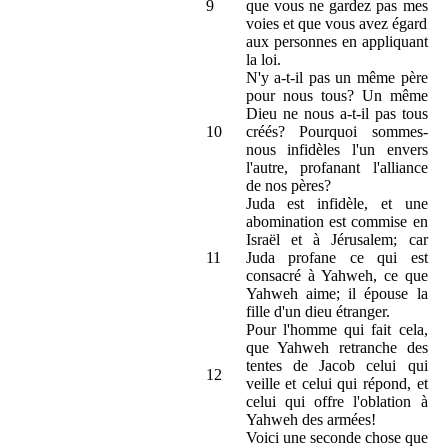
9
que vous ne gardez pas mes
voies et que vous avez égard
aux personnes en appliquant
la loi.
N'y a-t-il pas un même père
pour nous tous? Un même
Dieu ne nous a-t-il pas tous
10
créés? Pourquoi sommes-
nous infidèles l'un envers
l'autre, profanant l'alliance
de nos pères?
Juda est infidèle, et une
abomination est commise en
Israël et à Jérusalem; car
11
Juda profane ce qui est
consacré à Yahweh, ce que
Yahweh aime; il épouse la
fille d'un dieu étranger.
Pour l'homme qui fait cela,
que Yahweh retranche des
tentes de Jacob celui qui
12
veille et celui qui répond, et
celui qui offre l'oblation à
Yahweh des armées!
Voici une seconde chose que