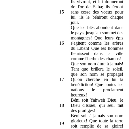
Ils vivront, et lui donneront
de l'or de Saba; ils feront
15
sans cesse des voeux pour
lui, ils le béniront chaque
jour.
Que les blés abondent dans
le pays, jusqu'au sommet des
montagnes! Que leurs épis
16
s'agitent comme les arbres
du Liban! Que les hommes
fleurissent dans la ville
comme l'herbe des champs!
Que son nom dure à jamais!
Tant que brillera le soleil,
que son nom se propage!
17
Qu'on cherche en lui la
bénédiction! Que toutes les
nations le proclament
heureux!
Béni soit Yahweh Dieu, le
18
Dieu d'Israël, qui seul fait
des prodiges!
Béni soit à jamais son nom
glorieux! Que toute la terre
19
soit remplie de sa gloire!