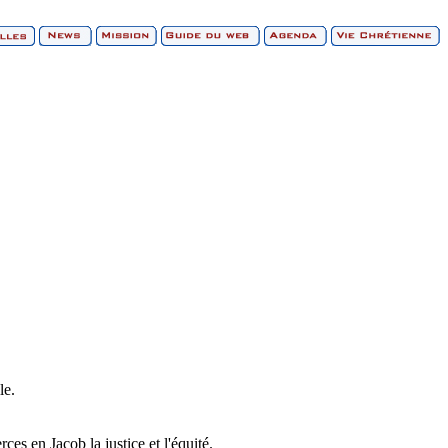
le.
ces en Jacob la justice et l'équité.