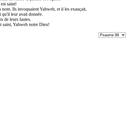
est saint!
 nom. Ils invoquaient Yahweh, et il les exauçait,
 qu'il leur avait donnée.
s de leurs fautes.
st saint, Yahweh notre Dieu!