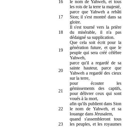
16
le nom de Yahweh, et tous
les rois de la terre ta majesté,
parce que Yahweh a rebâti
17
Sion; il s'est montré dans sa
gloire.
Il s'est tourné vers la prière
18
du misérable, il n'a pas
dédaigné sa supplication.
Que cela soit écrit pour la
génération future, et que le
19
peuple qui sera créé célèbre
Yahweh,
parce qu'il a regardé de sa
sainte hauteur, parce que
20
Yahweh a regardé des cieux
sur la terre,
pour écouter les
gémissements des captifs,
21
pour délivrer ceux qui sont
voués à la mort,
afin qu'ils publient dans Sion
22
le nom de Yahweh, et sa
louange dans Jérusalem,
quand s'assembleront tous
23
les peuples, et les royaumes