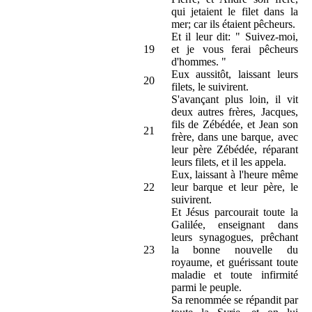
qui jetaient le filet dans la
mer; car ils étaient pêcheurs.
Et il leur dit: " Suivez-moi,
19
et je vous ferai pêcheurs
d'hommes. "
Eux aussitôt, laissant leurs
20
filets, le suivirent.
S'avançant plus loin, il vit
deux autres frères, Jacques,
fils de Zébédée, et Jean son
21
frère, dans une barque, avec
leur père Zébédée, réparant
leurs filets, et il les appela.
Eux, laissant à l'heure même
22
leur barque et leur père, le
suivirent.
Et Jésus parcourait toute la
Galilée, enseignant dans
leurs synagogues, prêchant
23
la bonne nouvelle du
royaume, et guérissant toute
maladie et toute infirmité
parmi le peuple.
Sa renommée se répandit par