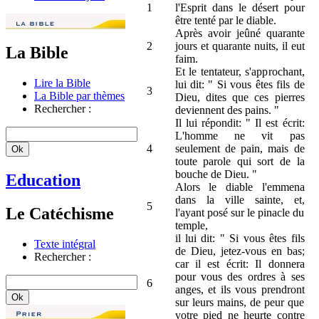
1
l'Esprit dans le désert pour
être tenté par le diable.
Après avoir jeûné quarante
2
jours et quarante nuits, il eut
La Bible
faim.
Et le tentateur, s'approchant,
Lire la Bible
lui dit: " Si vous êtes fils de
3
La Bible par thèmes
Dieu, dites que ces pierres
Rechercher :
deviennent des pains. "
Il lui répondit: " Il est écrit:
L'homme ne vit pas
4
seulement de pain, mais de
toute parole qui sort de la
bouche de Dieu. "
Education
Alors le diable l'emmena
dans la ville sainte, et,
5
Le Catéchisme
l'ayant posé sur le pinacle du
temple,
il lui dit: " Si vous êtes fils
Texte intégral
de Dieu, jetez-vous en bas;
Rechercher :
car il est écrit: Il donnera
pour vous des ordres à ses
6
anges, et ils vous prendront
sur leurs mains, de peur que
votre pied ne heurte contre