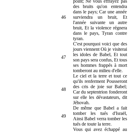
point; Ne vous effrayez pas
des bruits qu'on entendra
dans le pays; Car une année
46
surviendra un bruit, Et
l'année suivante un autre
bruit, Et la violence régnera
dans le pays, Tyran contre
tyran.
C'est pourquoi voici que des
jours viennent Où je visiterai
les idoles de Babel, Et tout
47
son pays sera confus, Et tous
ses hommes frappés à mort
tomberont au milieu d'elle.
Le ciel et la terre et tout ce
qu'ils renferment Pousseront
des cris de joie sur Babel;
48
Car du septentrion fonderont
sur elle les dévastateurs, dit
Jéhovah.
De même que Babel a fait
tomber les tués d'Israël,
49
Ainsi Babel verra tomber les
tués de toute la terre.
Vous qui avez échappé au