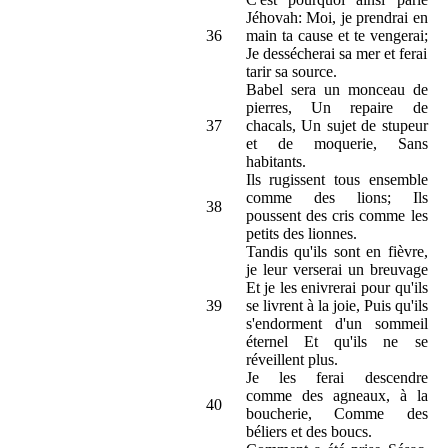
Jéhovah: Moi, je prendrai en
36
main ta cause et te vengerai;
Je dessécherai sa mer et ferai
tarir sa source.
Babel sera un monceau de
pierres, Un repaire de
37
chacals, Un sujet de stupeur
et de moquerie, Sans
habitants.
Ils rugissent tous ensemble
comme des lions; Ils
38
poussent des cris comme les
petits des lionnes.
Tandis qu'ils sont en fièvre,
je leur verserai un breuvage
Et je les enivrerai pour qu'ils
39
se livrent à la joie, Puis qu'ils
s'endorment d'un sommeil
éternel Et qu'ils ne se
réveillent plus.
Je les ferai descendre
comme des agneaux, à la
40
boucherie, Comme des
béliers et des boucs.